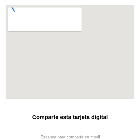
Comparte esta tarjeta digital
Escanea para compartir en móvil