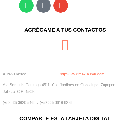
AGRÉGAME A TUS CONTACTOS
Auren México
http://www.mex.auren.com
Av. San Luis Gonzaga 4511, Col. Jardines de Guadalupe. Zapopan
Jalisco, C.P. 45030
(+52 33) 3620 5469 y (+52 33) 3616 9278
COMPARTE ESTA TARJETA DIGITAL