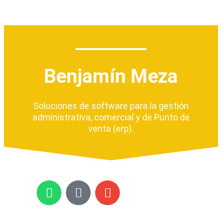
Benjamín Meza
Soluciones de software para la gestión
administrativa, comercial y de Punto de
venta (erp).