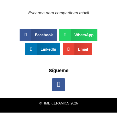
Escanea para compartir en móvil
Facebook
WhatsApp
LinkedIn
Email
Sígueme
©TIME CERAMICS
2026