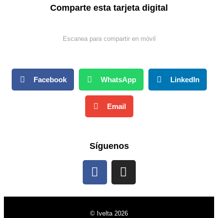
Comparte esta tarjeta digital
Escanea para compartir en móvil
Facebook
WhatsApp
LinkedIn
Email
Síguenos
© Ivelta 2026