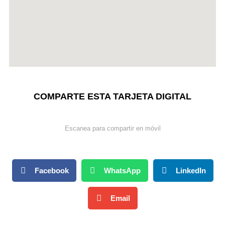
COMPARTE ESTA TARJETA DIGITAL
Escanea para compartir en móvil
Facebook
WhatsApp
LinkedIn
Email