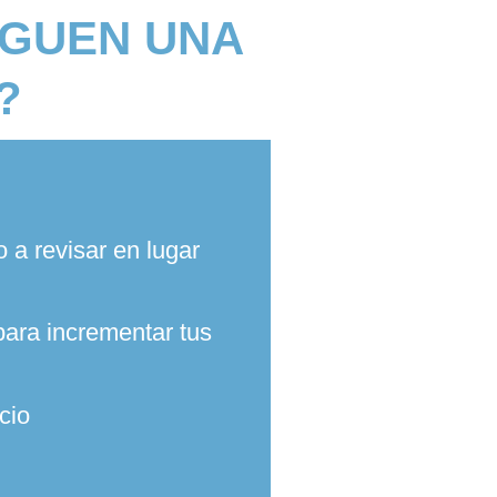
RGUEN UNA
?
a revisar en lugar
para incrementar tus
cio