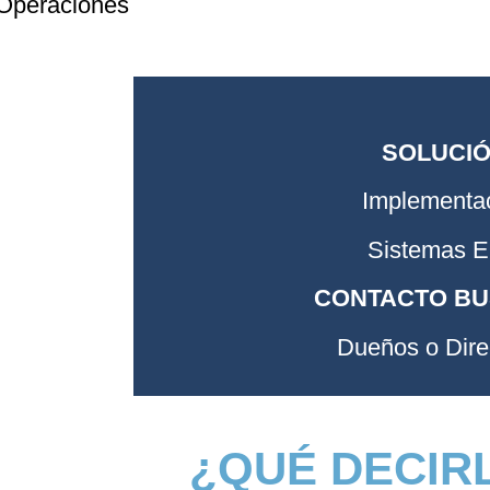
Operaciones
SOLUCI
Implementa
Sistemas 
CONTACTO B
Dueños o Dire
¿QUÉ DECIR