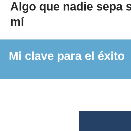
Algo que nadie sepa 
mí
Mi clave para el éxito