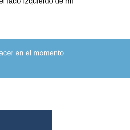
l lado Izquierdo de mi
hacer en el momento