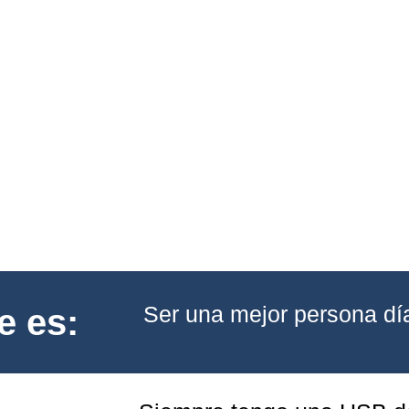
Ser una mejor persona dí
e es: