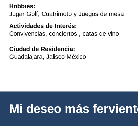
Hobbies:
Jugar Golf, Cuatrimoto y Juegos de mesa
Actividades de Interés:
Convivencias, conciertos , catas de vino
Ciudad de Residencia:
Guadalajara, Jalisco México
Mi deseo más fervient