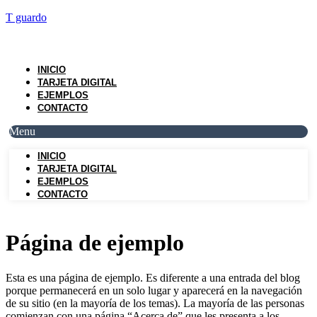
T guardo
INICIO
TARJETA DIGITAL
EJEMPLOS
CONTACTO
Menu
INICIO
TARJETA DIGITAL
EJEMPLOS
CONTACTO
Página de ejemplo
Esta es una página de ejemplo. Es diferente a una entrada del blog
porque permanecerá en un solo lugar y aparecerá en la navegación
de su sitio (en la mayoría de los temas). La mayoría de las personas
comienzan con una página “Acerca de” que les presenta a los