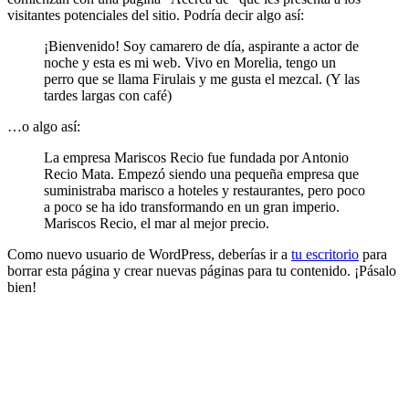
visitantes potenciales del sitio. Podría decir algo así:
¡Bienvenido! Soy camarero de día, aspirante a actor de
noche y esta es mi web. Vivo en Morelia, tengo un
perro que se llama Firulais y me gusta el mezcal. (Y las
tardes largas con café)
…o algo así:
La empresa Mariscos Recio fue fundada por Antonio
Recio Mata. Empezó siendo una pequeña empresa que
suministraba marisco a hoteles y restaurantes, pero poco
a poco se ha ido transformando en un gran imperio.
Mariscos Recio, el mar al mejor precio.
Como nuevo usuario de WordPress, deberías ir a
tu escritorio
para
borrar esta página y crear nuevas páginas para tu contenido. ¡Pásalo
bien!
Una solución innovadora para la presentación de negocios.